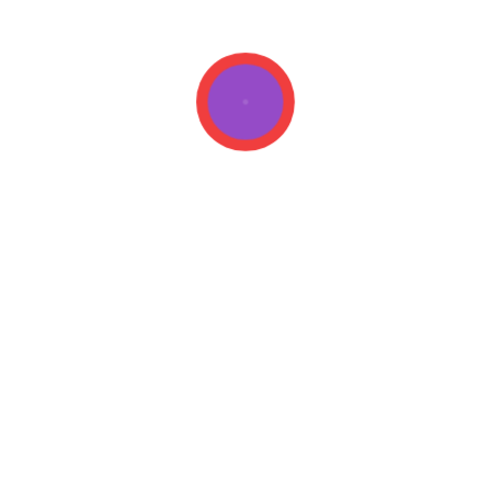
Devlet Okulları
Mağazalar