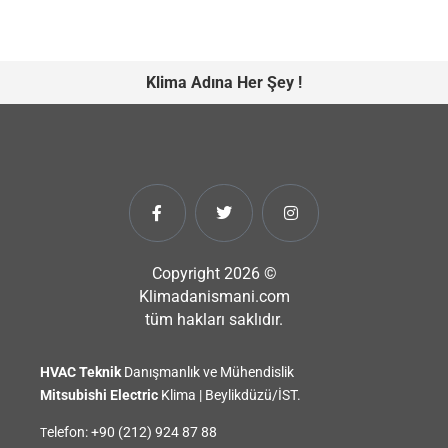
Klima Adına Her Şey !
Copyright 2026 ©
Klimadanismani.com
tüm hakları saklıdır.
HVAC
Teknik
Danışmanlık ve Mühendislik
Mitsubishi Electric
Klima | Beylikdüzü/İST.
elefon:
+90 (212) 924 87 88
T