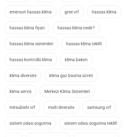
emerson hassas klima
gree vrf
hassas klima
hassas klima fiyatı
hassas klima nedir?
hassas klima sistemleri
hassas klima teklifi
hassas kontrollü klima
klima bakım
klima diversite
klima gaz basma ücreti
klima servis
Merkezi Klima Sistemleri
mitsubishi vrf
multi diversite
samsung vrf
sistem odası sogutma
sistem odası sogutma teklifi