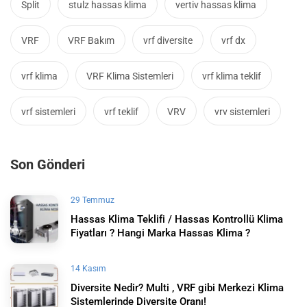
Split
stulz hassas klima
vertiv hassas klima
VRF
VRF Bakım
vrf diversite
vrf dx
vrf klima
VRF Klima Sistemleri
vrf klima teklif
vrf sistemleri
vrf teklif
VRV
vrv sistemleri
Son Gönderi
29 Temmuz
Hassas Klima Teklifi / Hassas Kontrollü Klima
Fiyatları ? Hangi Marka Hassas Klima ?
14 Kasım
Diversite Nedir? Multi , VRF gibi Merkezi Klima
Sistemlerinde Diversite Oranı!