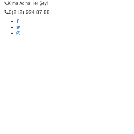
Klima Adına Her Şey!
0(212) 924 87 88