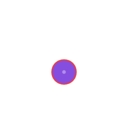
tom VRF Sistemler