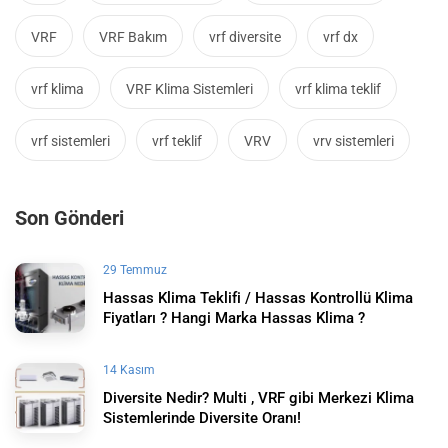
VRF
VRF Bakım
vrf diversite
vrf dx
vrf klima
VRF Klima Sistemleri
vrf klima teklif
vrf sistemleri
vrf teklif
VRV
vrv sistemleri
Son Gönderi
29 Temmuz
Hassas Klima Teklifi / Hassas Kontrollü Klima
Fiyatları ? Hangi Marka Hassas Klima ?
14 Kasım
Diversite Nedir? Multi , VRF gibi Merkezi Klima
Sistemlerinde Diversite Oranı!