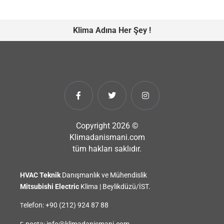
Klima Adına Her Şey !
Copyright 2026 ©
Klimadanismani.com
tüm hakları saklıdır.
HVAC
Teknik
Danışmanlık ve Mühendislik
Mitsubishi Electric
Klima | Beylikdüzü/İST.
elefon:
+90 (212) 924 87 88
T
-posta:
info@klimadanismani.com