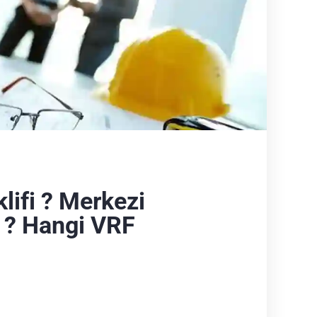
lifi ? Merkezi
i ? Hangi VRF