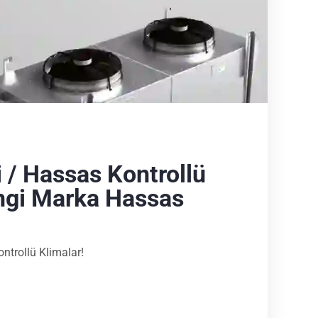
i / Hassas Kontrollü
angi Marka Hassas
ntrollü Klimalar!