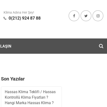
Klima Adına Her Şey!
0(212) 924 87 88
ULAŞIN
Son Yazılar
Hassas Klima Teklifi / Hassas
Kontrollü Klima Fiyatları ?
Hangi Marka Hassas Klima ?