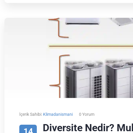
İçerik Sahibi:
Klimadanismani
0 Yorum
Diversite Nedir? Mul
14