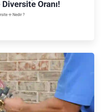
Diversite Oranı!
rsite ➗ Nedir ?