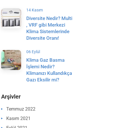
14 Kasım
Diversite Nedir? Multi
, VRF gibi Merkezi
Klima Sistemlerinde
Diversite Oranı!
06 Eylül
Klima Gaz Basma
İşlemi Nedir?
Klimanızı Kullandıkça
Gazı Eksilir mi?
Arşivler
Temmuz 2022
Kasım 2021
Eylül 2021