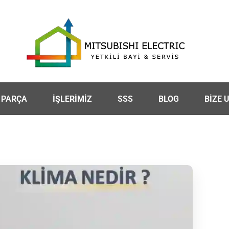
 PARÇA
İŞLERİMİZ
SSS
BLOG
BİZE 