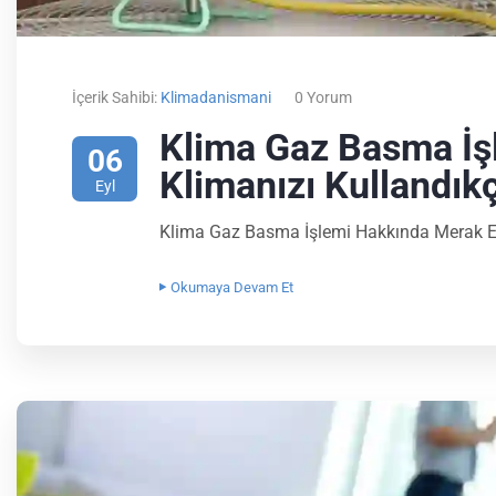
İçerik Sahibi:
Klimadanismani
0 Yorum
Klima Gaz Basma İş
06
Klimanızı Kullandıkç
Eyl
Klima Gaz Basma İşlemi Hakkında Merak Ett
Okumaya Devam Et