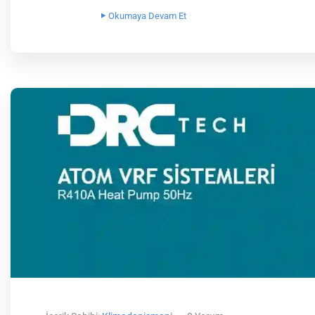
Okumaya Devam Et