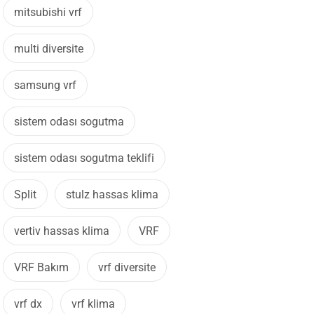
mitsubishi vrf
multi diversite
samsung vrf
sistem odası sogutma
sistem odası sogutma teklifi
Split
stulz hassas klima
vertiv hassas klima
VRF
VRF Bakım
vrf diversite
vrf dx
vrf klima